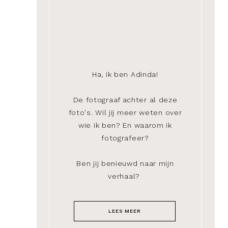
Ha, ik ben Adinda!
De fotograaf achter al deze
foto's. Wil jij meer weten over
wie ik ben? En waarom ik
fotografeer?
Ben jij benieuwd naar mijn
verhaal?
LEES MEER