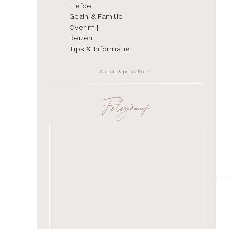
Liefde
Gezin & Familie
Over mij
Reizen
Tips & Informatie
Search
for:
Fotograaf