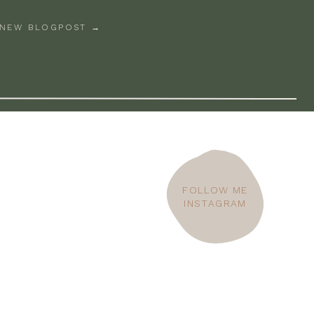
NEW BLOGPOST →
FOLLOW ME
FOLLOW ME
INSTAGRAM
INSTAGRAM