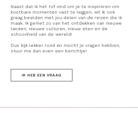
Naast dat ik het tof vind om je te inspireren om
kostbare momenten vast te leggen, wil ik ook
graag beelden met jou delen van de reizen die ik
maak. Ik geniet zo van het ontdekken van nieuwe
landen, nieuwe culturen, nieuw eten en de
schoonheid van de wereld!
Dus kijk lekker rond en mocht je vragen hebben,
stuur me dan even een berichtje!
IK HEB EEN VRAAG