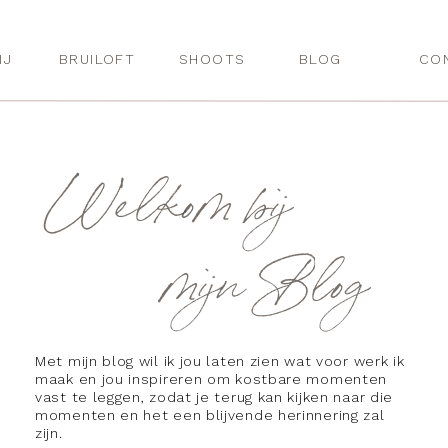
IJ
BRUILOFT
SHOOTS
BLOG
CO
Welkom bij
mijn Blog
Met mijn blog wil ik jou laten zien wat voor werk ik
maak en jou inspireren om kostbare momenten
vast te leggen, zodat je terug kan kijken naar die
momenten en het een blijvende herinnering zal
zijn.