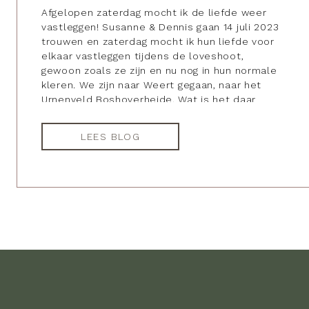
Afgelopen zaterdag mocht ik de liefde weer
vastleggen! Susanne & Dennis gaan 14 juli 2023
trouwen en zaterdag mocht ik hun liefde voor
elkaar vastleggen tijdens de loveshoot,
gewoon zoals ze zijn en nu nog in hun normale
kleren. We zijn naar Weert gegaan, naar het
Urnenveld Boshoverheide. Wat is het daar
prachtig! We hoefde […]
LEES BLOG