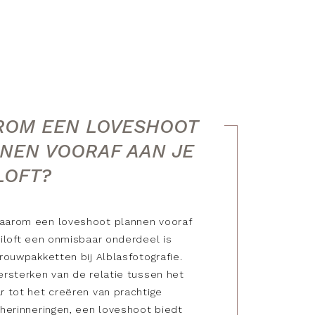
OM EEN LOVESHOOT
NEN VOORAF AAN JE
LOFT?
aarom een loveshoot plannen vooraf
uiloft een onmisbaar onderdeel is
trouwpakketten bij Alblasfotografie.
ersterken van de relatie tussen het
r tot het creëren van prachtige
 herinneringen, een loveshoot biedt