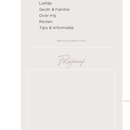
Liefde
Gezin & Familie
Over mij
Reizen
Tips & Informatie
Search
for:
Fotograaf