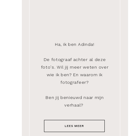
Ha, ik ben Adinda!
De fotograaf achter al deze
foto's. Wil jij meer weten over
wie ik ben? En waarom ik
fotografeer?
Ben jij benieuwd naar mijn
verhaal?
LEES MEER