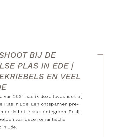
SHOOT BIJ DE
LSE PLAS IN EDE |
EKRIEBELS EN VEEL
DE
te van 2024 had ik deze loveshoot bij
e Plas in Ede. Een ontspannen pre-
hoot in het frisse lentegroen. Bekijk
eelden van deze romantische
 in Ede.