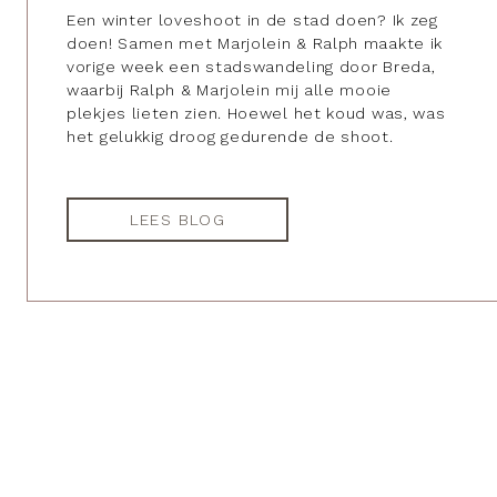
Een winter loveshoot in de stad doen? Ik zeg
doen! Samen met Marjolein & Ralph maakte ik
vorige week een stadswandeling door Breda,
waarbij Ralph & Marjolein mij alle mooie
plekjes lieten zien. Hoewel het koud was, was
het gelukkig droog gedurende de shoot.
LEES BLOG