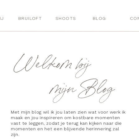
IJ
BRUILOFT
SHOOTS
BLOG
CO
Welkom bij
mijn Blog
Met mijn blog wil ik jou laten zien wat voor werk ik
maak en jou inspireren om kostbare momenten
vast te leggen, zodat je terug kan kijken naar die
momenten en het een blijvende herinnering zal
zijn.