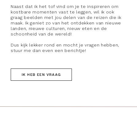
Naast dat ik het tof vind om je te inspireren om
kostbare momenten vast te leggen, wil ik ook
graag beelden met jou delen van de reizen die ik
maak. Ik geniet zo van het ontdekken van nieuwe
landen, nieuwe culturen, nieuw eten en de
schoonheid van de wereld!
Dus kijk lekker rond en mocht je vragen hebben,
stuur me dan even een berichtje!
IK HEB EEN VRAAG