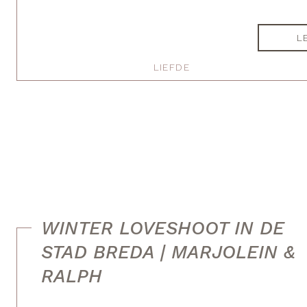
L
LIEFDE
WINTER LOVESHOOT IN DE
STAD BREDA | MARJOLEIN &
RALPH